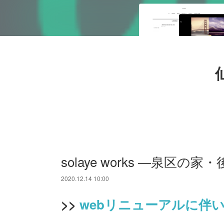
solaye works ―泉区の家
2020.12.14 10:00
>>
webリニューアルに伴