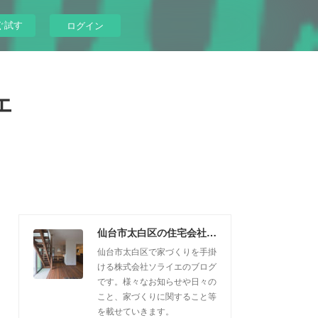
ぐ試す
ログイン
エ
仙台市太白区の住宅会社｜ソライエ
仙台市太白区で家づくりを手掛
ける株式会社ソライエのブログ
です。様々なお知らせや日々の
こと、家づくりに関すること等
を載せていきます。