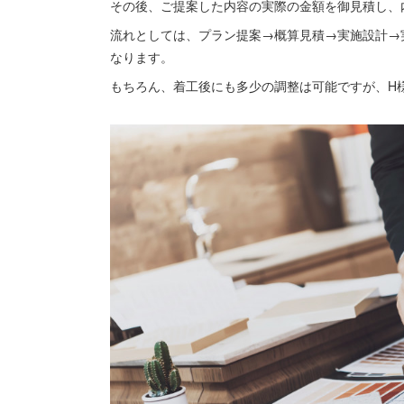
その後、ご提案した内容の実際の金額を御見積し、
流れとしては、プラン提案→概算見積→実施設計→
なります。
もちろん、着工後にも多少の調整は可能ですが、H